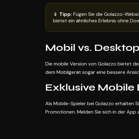
📱
Tipp:
Fügen Sie die Golazzo-Websit
bietet ein ähnliches Erlebnis ohne Do
Mobil vs. Desktop
Die mobile Version von Golazzo bietet de
dem Mobilgerät sogar eine bessere Ansic
Exklusive Mobile 
Als Mobile-Spieler bei Golazzo erhalten 
Promotionen. Melden Sie sich in der App 