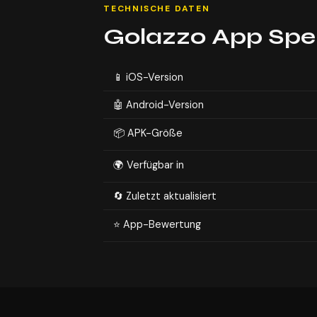
TECHNISCHE DATEN
Golazzo App Spez
📱 iOS-Version
🤖 Android-Version
📦 APK-Größe
🌍 Verfügbar in
🔄 Zuletzt aktualisiert
⭐ App-Bewertung