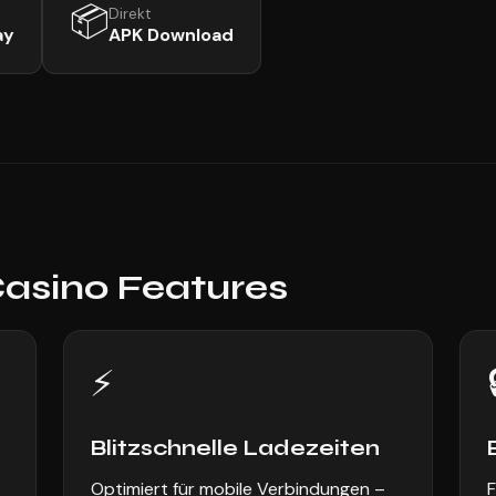
📦
Direkt
ay
APK Download
asino Features
⚡
Blitzschnelle Ladezeiten
Optimiert für mobile Verbindungen –
F