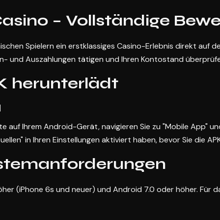
asino – Vollständige Bew
ischen Spielern ein erstklassiges Casino-Erlebnis direkt auf
in- und Auszahlungen tätigen und Ihren Kontostand überprüfe
 herunterlädt
d
te auf Ihrem Android-Gerät, navigieren Sie zu "Mobile App" und
ellen" in Ihren Einstellungen aktiviert haben, bevor Sie die APK 
ystemanforderungen
höher (iPhone 6s und neuer) und Android 7.0 oder höher. Für d