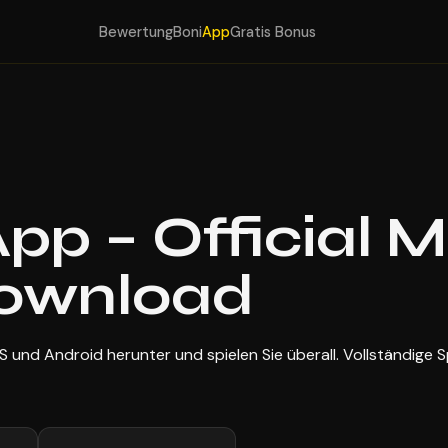
Bewertung
Boni
App
Gratis Bonus
pp – Official M
Download
iOS und Android herunter und spielen Sie überall. Vollständige