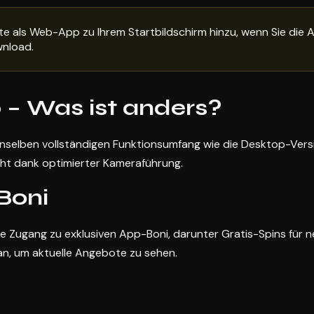
e als Web-App zu Ihrem Startbildschirm hinzu, wenn Sie die A
wnload.
 – Was ist anders?
nselben vollständigen Funktionsumfang wie die Desktop-Versi
ht dank optimierter Kameraführung.
Boni
Sie Zugang zu exklusiven App-Boni, darunter Gratis-Spins für 
an, um aktuelle Angebote zu sehen.