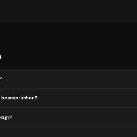
Q
?
p beanspruchen?
tigt?