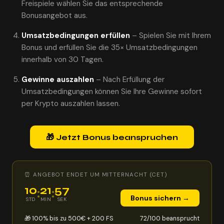
Freispiele wählen Sie das entsprechende
Bonusangebot aus.
Umsatzbedingungen erfüllen
– Spielen Sie mit Ihrem
Bonus und erfüllen Sie die 35× Umsatzbedingungen
innerhalb von 30 Tagen.
Gewinne auszahlen
– Nach Erfüllung der
Umsatzbedingungen können Sie Ihre Gewinne sofort
per Krypto auszahlen lassen.
🎁 Jetzt Bonus beanspruchen
⏰ ANGEBOT ENDET UM MITTERNACHT (CET)
10
21
56
:
:
Bonus sichern →
STD
MIN
SEK
🎁 100% bis zu 500€ + 200 FS
72/100 beansprucht