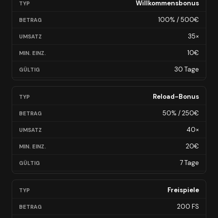
Willkommensbonus
100% / 500€
35×
10€
30 Tage
Reload-Bonus
50% / 250€
40×
20€
7 Tage
Freispiele
200 FS