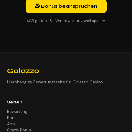
🎁 Bonus beanspruchen
AGB gelten. 18+. Verantwortungsvoll spielen.
Golazzo
Unabhängige Bewertungsseite für Golazzo Casino.
Seiten
Bewertung
Boni
App
Gratis Bonus