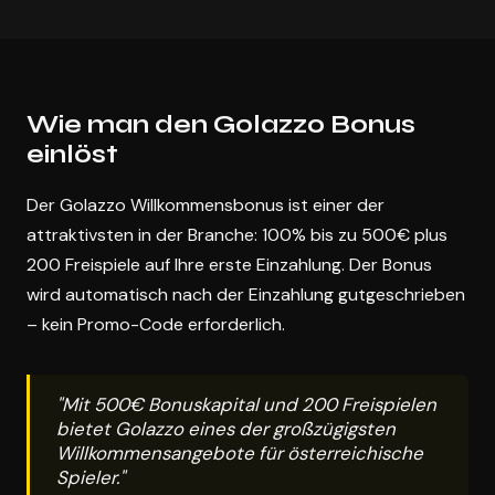
Wie man den Golazzo Bonus
einlöst
Der Golazzo Willkommensbonus ist einer der
attraktivsten in der Branche: 100% bis zu 500€ plus
200 Freispiele auf Ihre erste Einzahlung. Der Bonus
wird automatisch nach der Einzahlung gutgeschrieben
– kein Promo-Code erforderlich.
"Mit 500€ Bonuskapital und 200 Freispielen
bietet Golazzo eines der großzügigsten
Willkommensangebote für österreichische
Spieler."