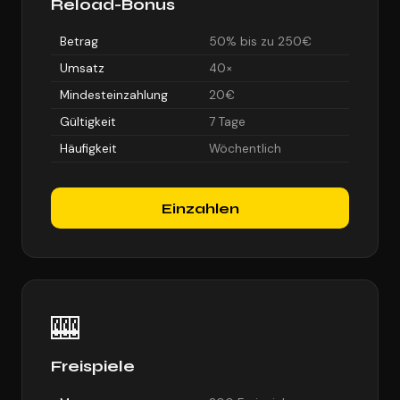
Reload-Bonus
Betrag
50% bis zu 250€
Umsatz
40×
Mindesteinzahlung
20€
Gültigkeit
7 Tage
Häufigkeit
Wöchentlich
Einzahlen
🎰
Freispiele