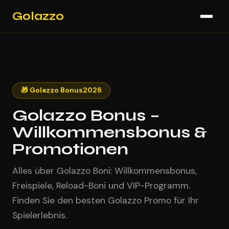
Home
›
Boni
Golazzo
🎁 Golazzo Bonus
2026
Golazzo Bonus –
Willkommensbonus &
Promotionen
Alles über Golazzo Boni: Willkommensbonus,
Freispiele, Reload-Boni und VIP-Programm.
Finden Sie den besten Golazzo Promo für Ihr
Spielerlebnis.